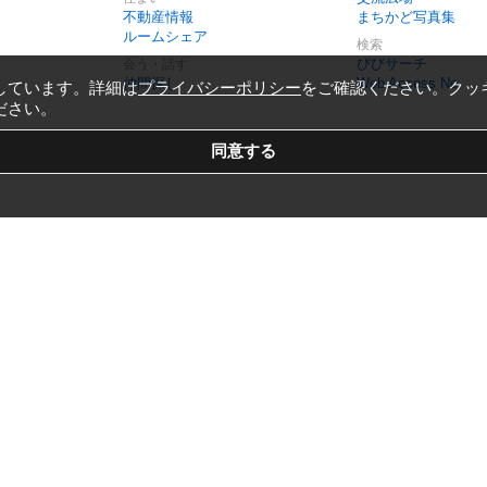
不動産情報
まちかど写真集
ルームシェア
検索
びびサーチ
会う・話す
仲間探し
Web Access No.
しています。詳細は
プライバシーポリシー
をご確認ください。クッ
ださい。
Copyright © 1999-2026
Vivid Navigation, Inc.
All Rights Reserved.