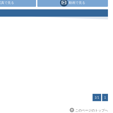
写真で見る
動画で見る
1/1
1
このページのトップへ