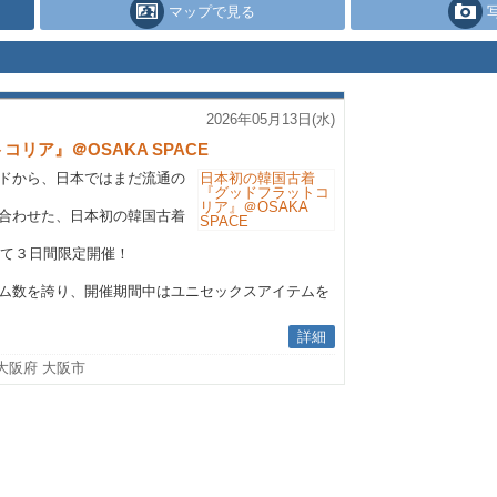
マップで見る
2026年05月13日(水)
リア』＠OSAKA SPACE
ドから、日本ではまだ流通の
合わせた、日本初の韓国古着
Eにて３日間限定開催！
イテム数を誇り、開催期間中はユニセックスアイテムを
詳細
大阪府 大阪市