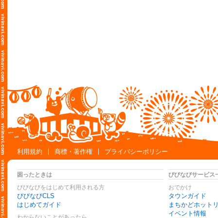
利用規約
商標・著作権
プライバシーポリシー
困ったときは
びびなびサービス
びびなびをはじめて利用される方
おでかけ
びびなびCLS
タウンガイド
はじめてガイド
まちかどホット
イベント情報
わからないことがあったら